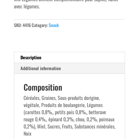
avec légumes.
SKU:
4416
Category:
Snack
Description
Additional information
Composition
Céréales, Graines, Sous-produits dorigine,
végétale, Produits de boulangerie, Légumes
(carottes 0,8%,, petits pois 0,8%,, betterave
rouge 0,4%,, épinard 0,3%, chou, 0,2%, poireaux
0,2%), Miel, Sucres, Fruits, Substances minérales,
Noix