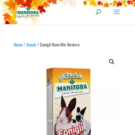
Home
/
Snack
/ Conigli Nani Mix Verdure