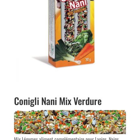
Conigli Nani Mix Verdure
Mix Légumes aliment complémentaire pour Lapins, Nains